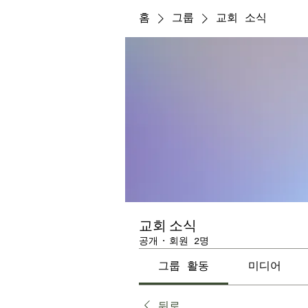
홈
그룹
교회 소식
교회 소식
공개
·
회원 2명
그룹 활동
미디어
뒤로