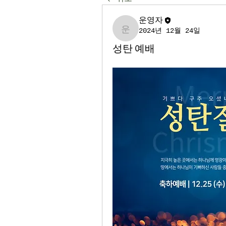
운영자
2024년 12월 24일
운영자
성탄 예배