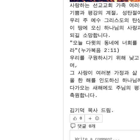
사랑하는 선교교회 가족 여러
기쁨과 평강의 계절, 성탄절
우리 주 예수 그리스도의 탄
이 땅에 오신 하나님의 사랑과
되길 소망합니다.
"오늘 다윗의 동네에 너희를
라"(누가복음 2:11)
우리를 구원하시기 위해 낮고
며,
그 사랑이 여러분 가정과 삶
올 한 해를 인도하신 하나님
다가오는 새해에도 주님의 평
축원합니다.
김기덕 목사 드림.
0
댓글 0개
Write a comment...