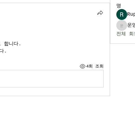
명
Ru
운
운영자
전체 회
 합니다. 
다. 
4회 조회