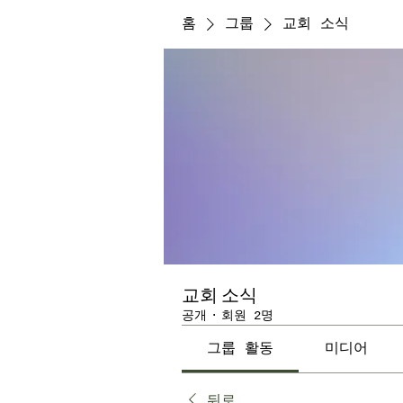
홈
그룹
교회 소식
교회 소식
공개
·
회원 2명
그룹 활동
미디어
뒤로