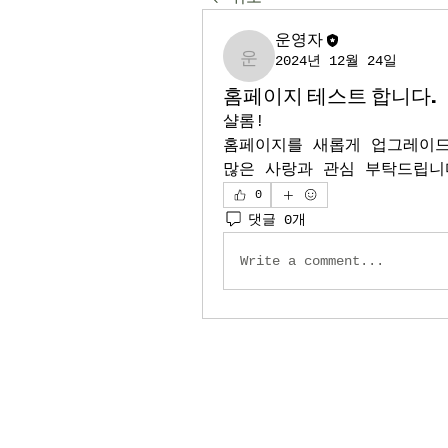
운영자
2024년 12월 24일
운영자
홈페이지 테스트 합니다.
샬롬!
홈페이지를 새롭게 업그레이드
많은 사랑과 관심 부탁드립니
0
댓글 0개
Write a comment...