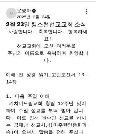
운영자
운영자
2025년 2월 24일
2월 23일 킹스턴선교교회 소식
사랑합니다. 축복합니다. 행복하세
요!
선교교회에 오신 여러분을 
주님의 이름으로 축복하며 환영합니
다.
예배 전 성경 읽기_고린도전서 13-
14장
1. 다음 주일 예배
 키치너드림교회 창립 12주년 맞이
하여 주일 설교를 부탁 받아 갑니
다. 이로 인해 원주민 선교를 하시
는 공재남 선교사님(미주한인총회파
송)이 오셔서 말씀을 전해 주십니