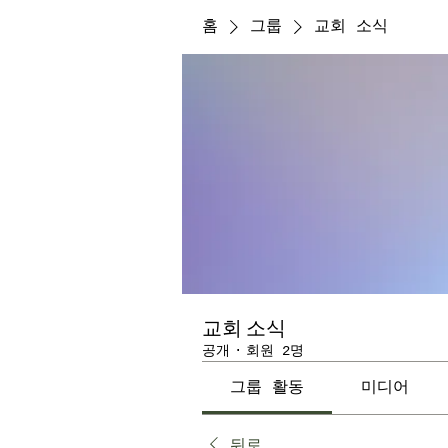
홈
그룹
교회 소식
교회 소식
공개
·
회원 2명
그룹 활동
미디어
뒤로