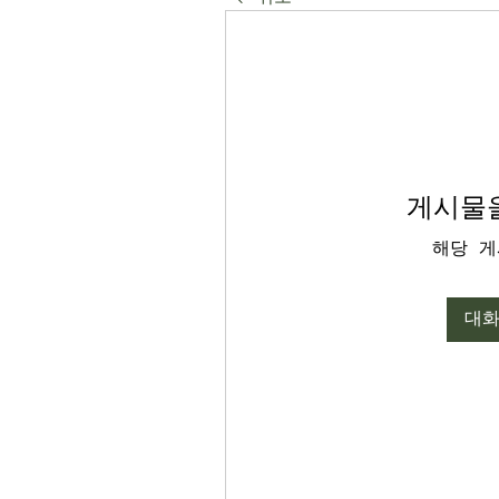
게시물을
해당 게
대화