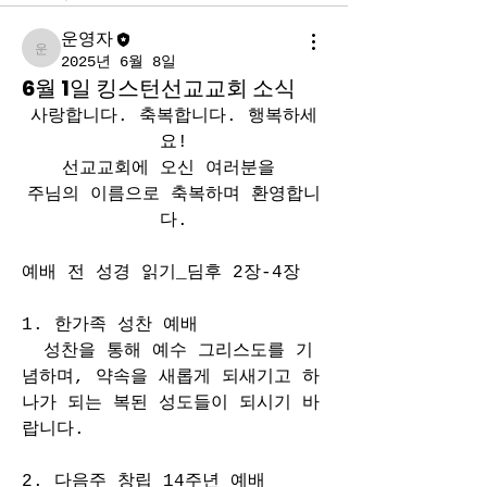
운영자
운영자
2025년 6월 8일
6월 1일 킹스턴선교교회 소식
사랑합니다. 축복합니다. 행복하세
요!
선교교회에 오신 여러분을 
주님의 이름으로 축복하며 환영합니
다.
예배 전 성경 읽기_딤후 2장-4장 
1. 한가족 성찬 예배
  성찬을 통해 예수 그리스도를 기
념하며, 약속을 새롭게 되새기고 하
나가 되는 복된 성도들이 되시기 바
랍니다.
2. 다음주_창립 14주년 예배