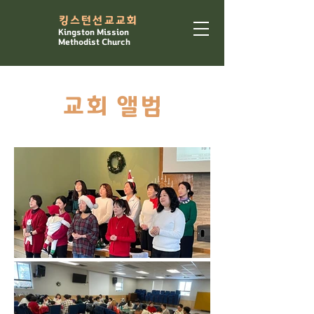
​킹스턴선교교회
Kingston Mission
Methodist Church
교회 앨범