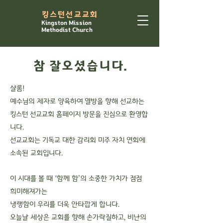
​킹스턴선교교회
Kingston Mission
Methodist Church
​참 잘오셨습니다.
샬롬!
예수님의 제자로 양육하여 열방을 향해 선교하는
킹스턴 선교교회 홈페이지 방문을 진심으로 환영합
니다.
선교교회는 기독교 대한 감리회 미주 자치 연회에
소속된 교회입니다.
이 시대를 볼 때 ‘함께 함’의 소중한 가치가 점점
희미해져가는
냉랭함이 우리를 더욱 안타깝게 합니다.
오늘날 세상은 교회를 향해 손가락질하고, 비난의